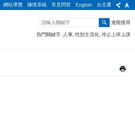
網站導覽
陳情系統
常見問答
台北通
English
進階搜尋
熱門關鍵字
人事
性別主流化
停止上班上課