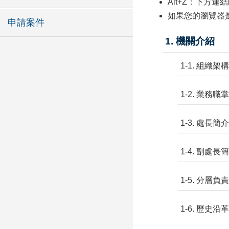
Alt+Z：下方連
如果您的瀏覽器是Fi
申請案件
1. 機關介紹
1-1. 組織架構
1-2. 業務職掌
1-3. 處長簡介
1-4. 副處長
1-5. 分層
1-6. 歷史沿革