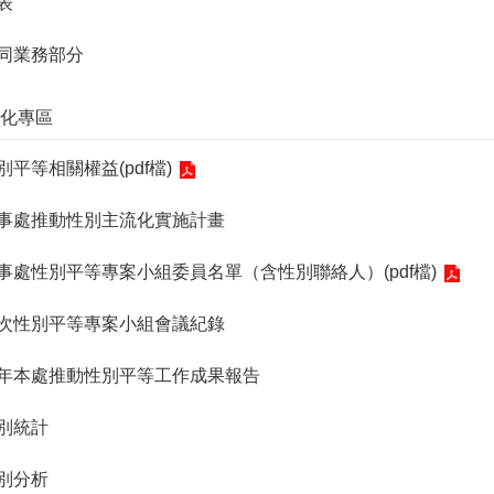
甲表
. 共同業務部分
主流化專區
 性別平等相關權益(pdf檔)
. 人事處推動性別主流化實施計畫
. 人事處性別平等專案小組委員名單（含性別聯絡人）(pdf檔)
. 歷次性別平等專案小組會議紀錄
5. 歷年本處推動性別平等工作成果報告
 性別統計
 性別分析