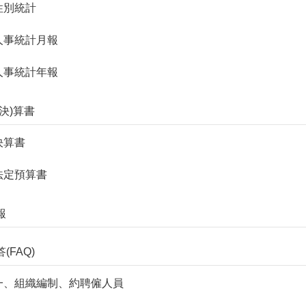
. 性別統計
. 人事統計月報
. 人事統計年報
(決)算書
 決算書
. 法定預算書
報
答(FAQ)
1. 一、組織編制、約聘僱人員