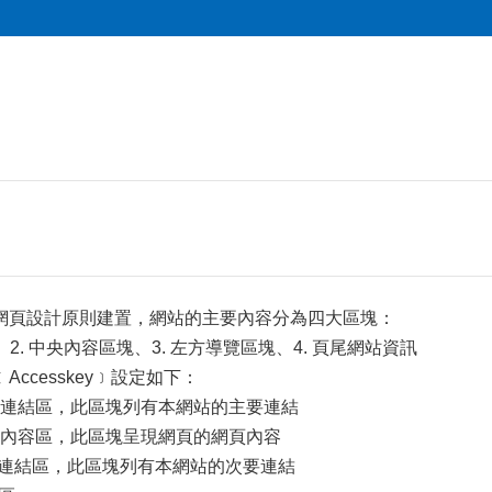
網頁設計原則建置，網站的主要內容分為四大區塊：
、2. 中央內容區塊、3. 左方導覽區塊、4. 頁尾網站資訊
ccesskey﹞設定如下：
選單連結區，此區塊列有本網站的主要連結
主要內容區，此區塊呈現網頁的網頁內容
次要連結區，此區塊列有本網站的次要連結