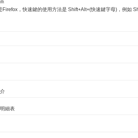
結區
refox，快速鍵的使用方法是 Shift+Alt+(快速鍵字母)，例如 
簡介
負責明細表