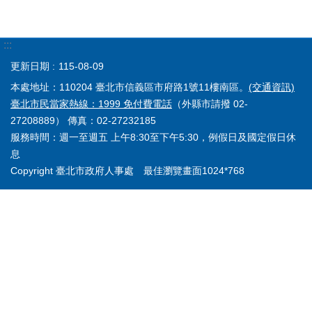
:::
更新日期
115-08-09
本處地址：110204 臺北市信義區市府路1號11樓南區。
(交通資訊)
臺北市民當家熱線：1999 免付費電話
（外縣市請撥 02-
27208889） 傳真：02-27232185
服務時間：週一至週五 上午8:30至下午5:30，例假日及國定假日休
息
Copyright 臺北市政府人事處 最佳瀏覽畫面1024*768