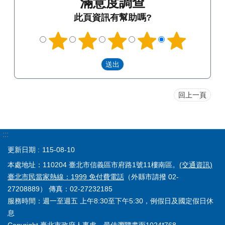
滿意度調查
此頁資訊有幫助嗎?
回上一頁
:::
更新日期
115-08-10
本處地址：110204 臺北市信義區市府路1號11樓南區。
(交通資訊)
臺北市民當家熱線：1999 免付費電話
（外縣市請撥 02-
27208889） 傳真：02-27232185
服務時間：週一至週五 上午8:30至下午5:30，例假日及國定假日休
息