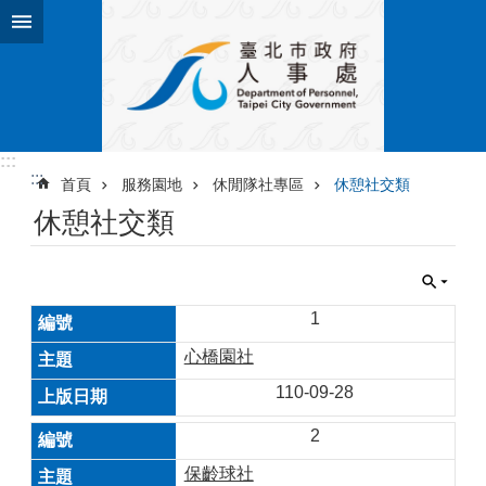
跳到主要內容區塊
:::
:::
首頁
服務園地
休閒隊社專區
休憩社交類
休憩社交類
1
心橋園社
110-09-28
2
保齡球社