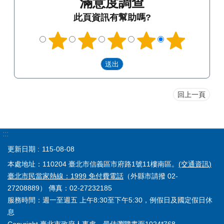
滿意度調查
此頁資訊有幫助嗎?
回上一頁
:::
更新日期
115-08-08
本處地址：110204 臺北市信義區市府路1號11樓南區。
(交通資訊)
臺北市民當家熱線：1999 免付費電話
（外縣市請撥 02-
27208889） 傳真：02-27232185
服務時間：週一至週五 上午8:30至下午5:30，例假日及國定假日休
息