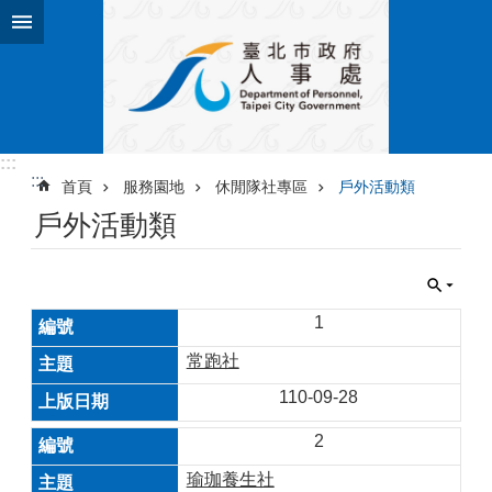
跳到主要內容區塊
:::
:::
首頁
服務園地
休閒隊社專區
戶外活動類
戶外活動類
1
常跑社
110-09-28
2
瑜珈養生社