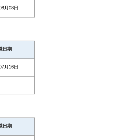
08月08日
職日期
07月16日
職日期