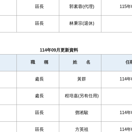
區長
郭素蓉(代理)
115年
區長
林秉宗(退休)
114年09月更新資料
職 稱
姓 名
任
處長
黃群
114年
處長
程培嘉(另有任用)
區長
鄧淞駿
114年
區長
方英祖
114年