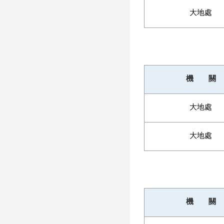
大地處
機 關
大地處
大地處
機 關