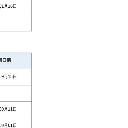
01月16日
職日期
09月15日
09月11日
09月01日