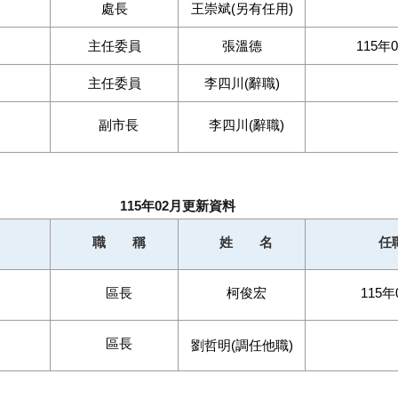
處長
王崇斌(另有任用)
主任委員
張溫德
115年
主任委員
李四川(辭職)
副市長
李四川(辭職)
115年02月更新資料
職 稱
姓 名
任
區長
柯俊宏
115年
區長
劉哲明(調任他職)