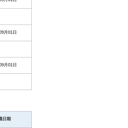
09月01日
09月01日
職日期