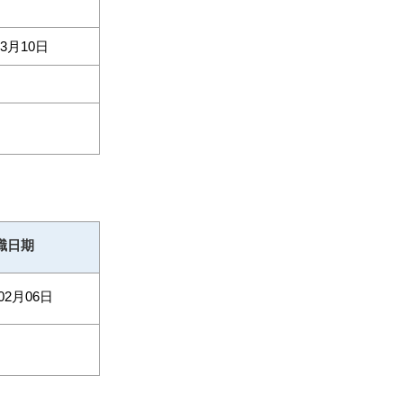
03月10日
職日期
02月06日