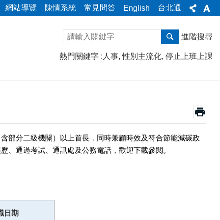
網站導覽
陳情系統
常見問答
台北通
English
進階搜尋
熱門關鍵字
人事
性別主流化
停止上班上課
（含部分二級機關）以上首長，同時兼顧時效及符合節能減碳政
經歷、通過考試、通訊處及公務電話，歡迎下載參閱。
職日期