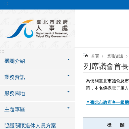
:::
跳到主要內容區塊
:::
:::
首頁
業務資訊
機關介紹
列席議會首長
業務資訊
為便利臺北市議會及市
策，本名錄採電子版方
服務園地
＊臺北市政府各一級機
主題專區
機 關
照護關懷退休人員方案