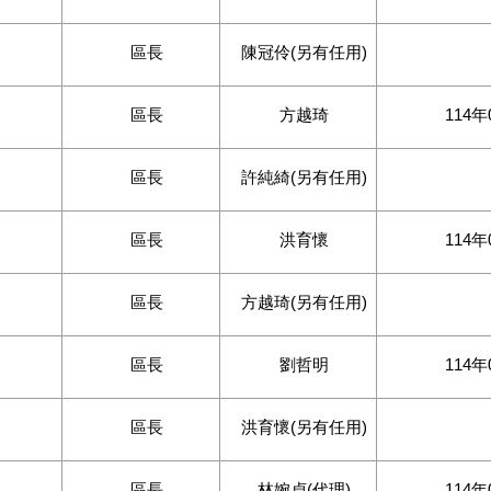
區長
陳冠伶(另有任用)
區長
方越琦
114年
區長
許純綺(另有任用)
區長
洪育懷
114年
區長
方越琦(另有任用)
區長
劉哲明
114年
區長
洪育懷(另有任用)
區長
林婉貞(代理)
114年