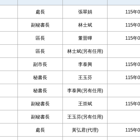
處長
張翠娟
115年
副秘書長
林士斌
115年
區長
董晉曄
115年
區長
林士斌(另有任用)
副市長
李泰興
115年
秘書長
王玉芬
115年
秘書長
李泰興(另有任用)
副秘書長
王崇斌
115年
副秘書長
王玉芬(另有任用)
處長
黃弘君(代理)
115年