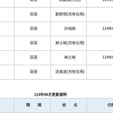
區長
劉哲明(另有任用)
區長
許純綺
114年
區長
林士斌(另有任用)
區長
林士斌
114年
區長
洪進達(另有任用)
114年08月更新資料
職 稱
姓 名
任