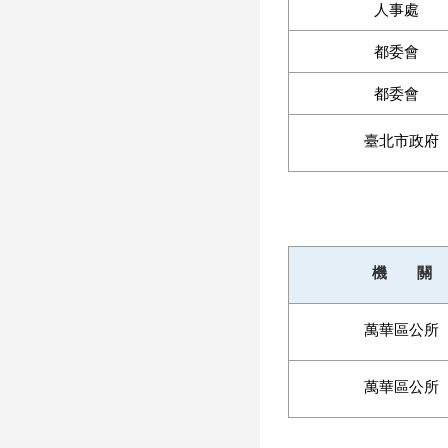
人事處
都委會
都委會
臺北市政府
機 關
萬華區公所
萬華區公所