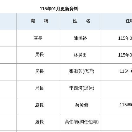
115年01月更新資料
職 稱
姓 名
任
區長
陳旭裕
115年
局長
林炎田
115年
局長
張淑芳(代理)
115年
局長
李西河(退休)
處長
吳滄俯
115年
處長
高伯陽(調任他職)