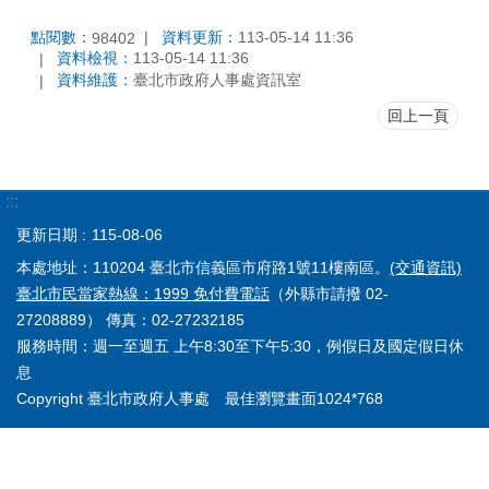
點閱數：
資料更新：
113-05-14 11:36
98402
資料檢視：
113-05-14 11:36
資料維護：
臺北市政府人事處資訊室
回上一頁
:::
更新日期
115-08-06
本處地址：110204 臺北市信義區市府路1號11樓南區。
(交通資訊)
臺北市民當家熱線：1999 免付費電話
（外縣市請撥 02-
27208889） 傳真：02-27232185
服務時間：週一至週五 上午8:30至下午5:30，例假日及國定假日休
息
Copyright 臺北市政府人事處 最佳瀏覽畫面1024*768