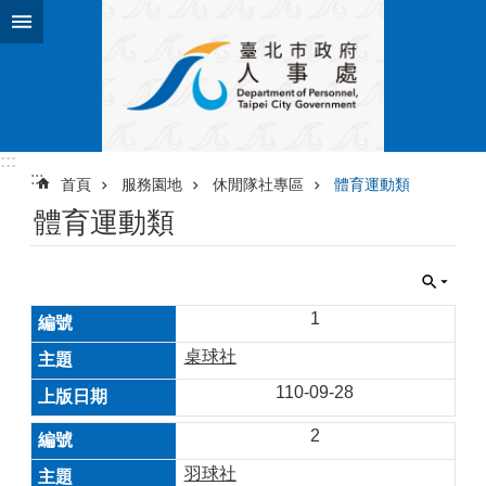
跳到主要內容區塊
:::
:::
首頁
服務園地
休閒隊社專區
體育運動類
體育運動類
1
桌球社
110-09-28
2
羽球社