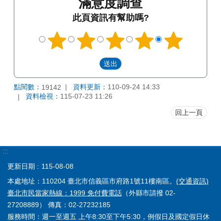
滿意度調查
此頁資訊有幫助嗎?
點閱數：
資料更新：
110-09-24 14:33
19142
資料檢視：
115-07-23 11:26
回上一頁
:::
更新日期
115-08-08
本處地址：110204 臺北市信義區市府路1號11樓南區。
(交通資訊)
臺北市民當家熱線：1999 免付費電話
（外縣市請撥 02-
27208889） 傳真：02-27232185
服務時間：週一至週五 上午8:30至下午5:30，例假日及國定假日休