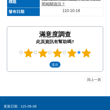
閱相關資訊？
110-10-18
滿意度調查
此頁資訊有幫助嗎?
回上一頁
:::
更新日期
115-08-08