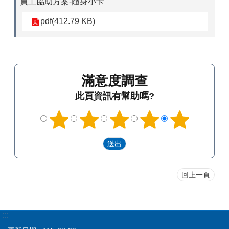
員工協助方案-隨身小卡
pdf(412.79 KB)
滿意度調查
此頁資訊有幫助嗎?
回上一頁
:::