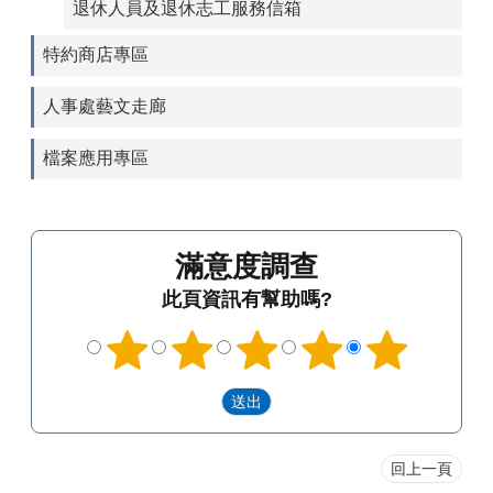
退休人員及退休志工服務信箱
特約商店專區
人事處藝文走廊
檔案應用專區
滿意度調查
此頁資訊有幫助嗎?
回上一頁