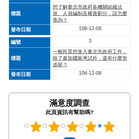
想了解臺北市政府各機關組織法
規、人員編制及權責劃分，該怎麼
查詢？
106-12-08
3
一般民眾想進入臺北市政府工作，
除了參加國家考試外，還有什麼管
道呢？
106-12-08
滿意度調查
此頁資訊有幫助嗎?