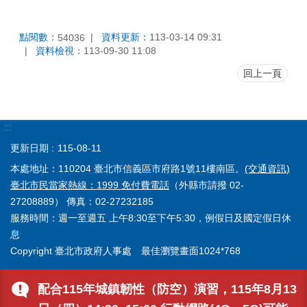
點閱數：
資料更新：
113-03-14 09:31
54036
資料檢視：
113-09-30 11:08
回上一頁
:::
更新日期
115-08-11
本處地址：110204 臺北市信義區市府路1號11樓南區。
(交通資訊)
臺北市民當家熱線：1999 免付費電話
（外縣市請撥 02-
27208889） 傳真：02-27232185
服務時間：週一至週五 上午8:30至下午5:30，例假日及國定假日休
息
Copyright 臺北市政府人事處 最佳瀏覽畫面1024*768
配合115年城鎮韌性（防空）演習，115年8月13