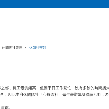
休閒隊社專區
休憩社交類
善之都，員工素質頗高，但因平日工作繁忙，沒有多餘的時間擴
會，因此本府休閒隊社「心橋園社」每年舉辦單身聯誼活動，希
人事處。