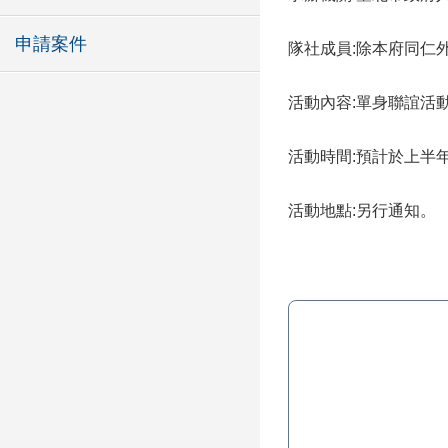
申請案件
隊社成員:除本府同仁
活動內容:單身聯誼活
活動時間:預計於上半
活動地點:另行通知。