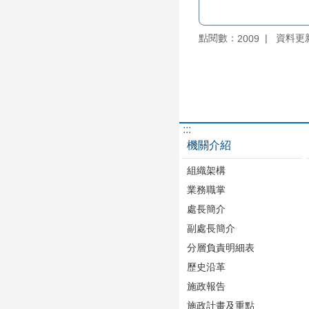
點閱數：
資料更新：
2009
:::
機關介紹
組織架構
業務職掌
處長簡介
副處長簡介
分層負責明細表
歷史沿革
施政報告
施政計畫及重點