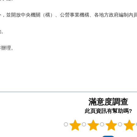
外，並開放中央機關（構）、公營事業機構、各地方政府編制內
動。
年辦理。
滿意度調查
此頁資訊有幫助嗎?