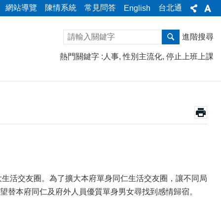
網站導覽
陳情系統
常見問答
台北通
English
進階搜尋
熱門關鍵字
人事
性別主流化
停止上班上課
大生活交友圈。為了擴大本府單身同仁生活交友圈，讓不同局
望替本府同仁及府外人員優質單身男女尋找到感情歸宿。