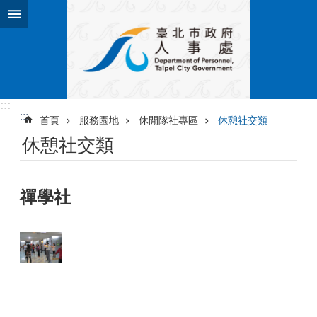
跳到主要內容區塊
:::
:::
首頁
服務園地
休閒隊社專區
休憩社交類
休憩社交類
禪學社