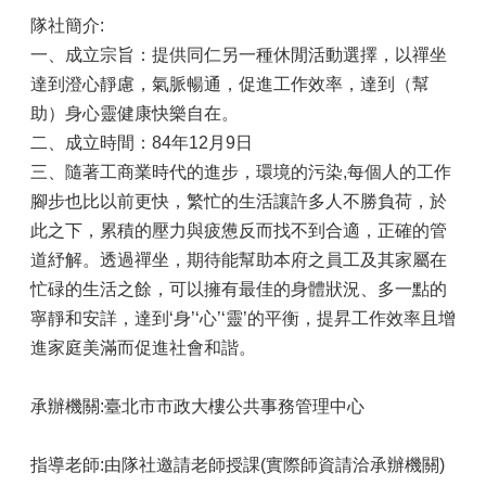
隊社簡介:
一、成立宗旨：提供同仁另一種休閒活動選擇，以禪坐
達到澄心靜慮，氣脈暢通，促進工作效率，達到（幫
助）身心靈健康快樂自在。
二、成立時間：84年12月9日
三、隨著工商業時代的進步，環境的污染,每個人的工作
腳步也比以前更快，繁忙的生活讓許多人不勝負荷，於
此之下，累積的壓力與疲憊反而找不到合適，正確的管
道紓解。透過禪坐，期待能幫助本府之員工及其家屬在
忙碌的生活之餘，可以擁有最佳的身體狀況、多一點的
寧靜和安詳，達到‘身’‘心’‘靈’的平衡，提昇工作效率且增
進家庭美滿而促進社會和諧。
承辦機關:臺北市市政大樓公共事務管理中心
指導老師:由隊社邀請老師授課(實際師資請洽承辦機關)