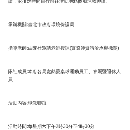
證，依排定時間自行前往活動地點參加球敘聯誼。
承辦機關:臺北市政府環境保護局
指導老師:由隊社邀請老師授課(實際師資請洽承辦機關)
隊社成員:本府各局處熱愛桌球運動員工、眷屬暨退休人
員
活動內容:球敘聯誼
活動時間:每星期六下午2時30分至4時30分