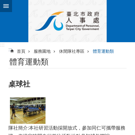
跳到主要內容區塊
:::
:::
首頁
服務園地
休閒隊社專區
體育運動類
體育運動類
桌球社
隊社簡介:本社研習活動採開放式，參加同仁可攜帶服務