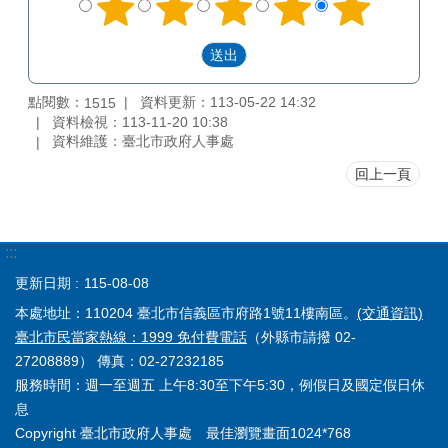
點閱數：
資料更新：113-05-22 14:32
1515
資料檢視：113-11-20 10:38
資料維護：臺北市政府人事處
回上一頁
:::
更新日期
115-08-08
本處地址：110204 臺北市信義區市府路1號11樓南區。
(交通資訊)
臺北市民當家熱線：1999 免付費電話
（外縣市請撥 02-
27208889） 傳真：02-27232185
服務時間：週一至週五 上午8:30至下午5:30，例假日及國定假日休
息
Copyright 臺北市政府人事處 最佳瀏覽畫面1024*768