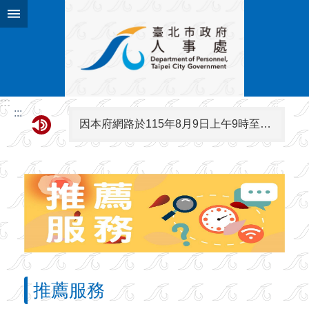
跳到主要內容區塊
:::
:::
因本府網路於115年8月9日上午9時至下午6時進行施工，屆時可能有網路瞬斷之情形，若有網站或服務卡住情形，請重新連線即可排除，造成不便，敬請見諒。
推薦服務