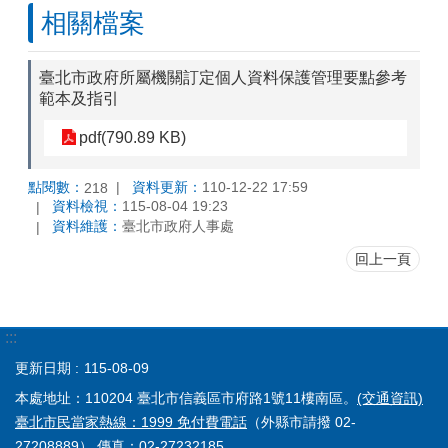
相關檔案
臺北市政府所屬機關訂定個人資料保護管理要點參考
範本及指引
pdf(790.89 KB)
點閱數：
資料更新：
110-12-22 17:59
218
資料檢視：
115-08-04 19:23
資料維護：
臺北市政府人事處
回上一頁
:::
更新日期
115-08-09
本處地址：110204 臺北市信義區市府路1號11樓南區。
(交通資訊)
臺北市民當家熱線：1999 免付費電話
（外縣市請撥 02-
27208889） 傳真：02-27232185