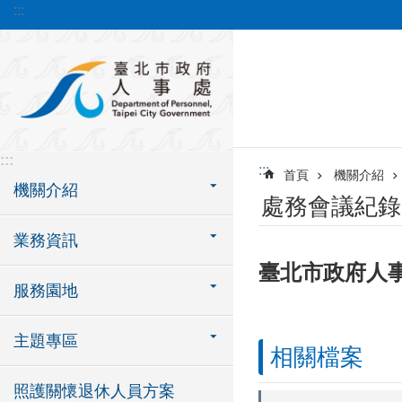
:::
跳到主要內容區塊
:::
:::
首頁
機關介紹
機關介紹
處務會議紀錄
業務資訊
臺北市政府人事
服務園地
主題專區
相關檔案
照護關懷退休人員方案