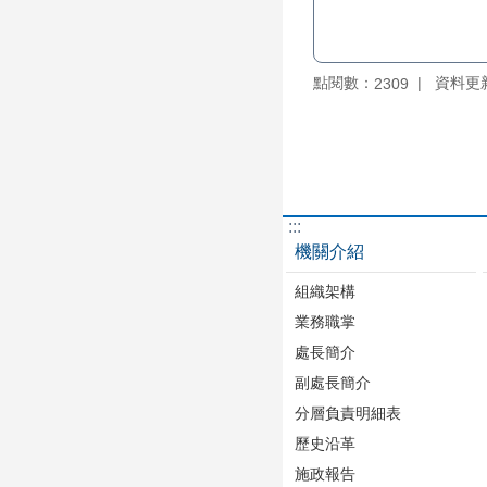
點閱數：
資料更新：
2309
:::
機關介紹
組織架構
業務職掌
處長簡介
副處長簡介
分層負責明細表
歷史沿革
施政報告