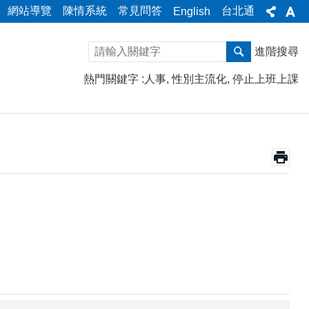
網站導覽
陳情系統
常見問答
台北通
English
進階搜尋
熱門關鍵字
人事
性別主流化
停止上班上課