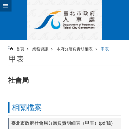
跳到主要內容區塊
:::
:::
首頁
業務資訊
本府分層負責明細表
甲表
甲表
社會局
相關檔案
臺北市政府社會局分層負責明細表（甲表）(pdf檔)