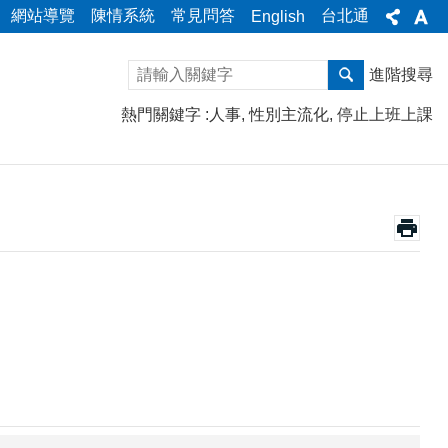
網站導覽
陳情系統
常見問答
台北通
English
進階搜尋
熱門關鍵字
人事
性別主流化
停止上班上課