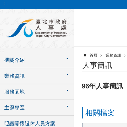
:::
跳到主要內容區塊
:::
:::
首頁
業務資訊
機關介紹
人事簡訊
業務資訊
96年人事簡訊
服務園地
主題專區
相關檔案
照護關懷退休人員方案