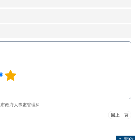
北市政府人事處管理科
回上一頁
開啟