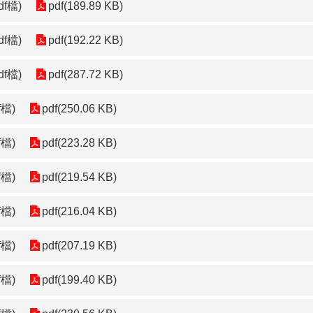
f檔)
pdf(189.89 KB)
f檔)
pdf(192.22 KB)
f檔)
pdf(287.72 KB)
檔)
pdf(250.06 KB)
檔)
pdf(223.28 KB)
檔)
pdf(219.54 KB)
檔)
pdf(216.04 KB)
檔)
pdf(207.19 KB)
檔)
pdf(199.40 KB)